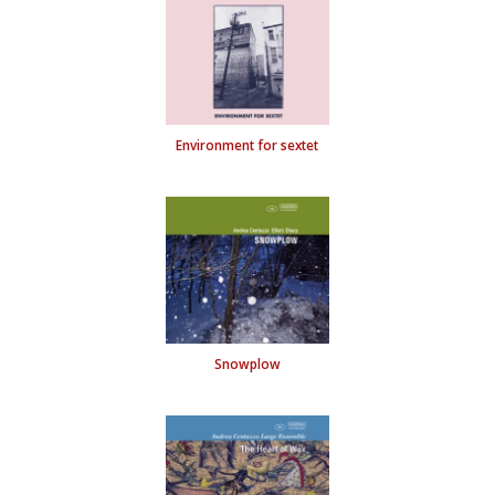
Trio live
Environment for sextet
Snowplow