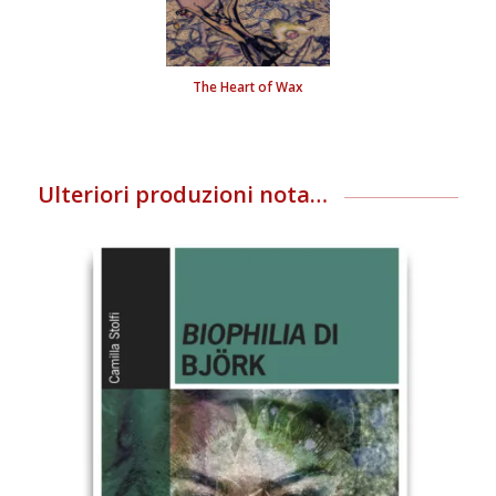
The Heart of Wax
Ulteriori produzioni nota…