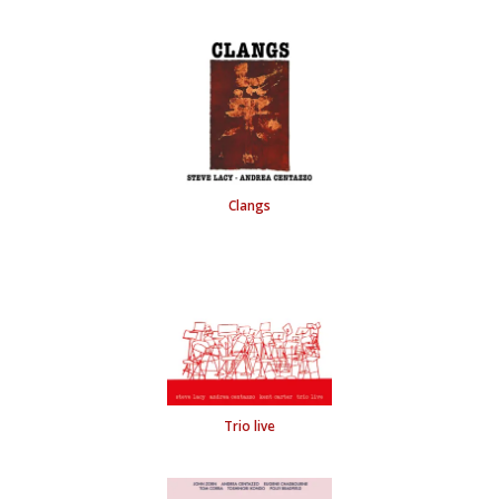
Drops
Clangs