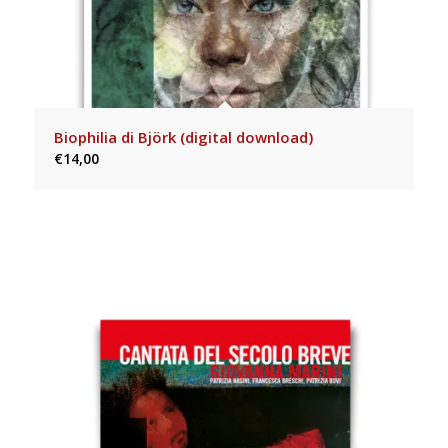
Biophilia di Björk (digital download)
€
14,00