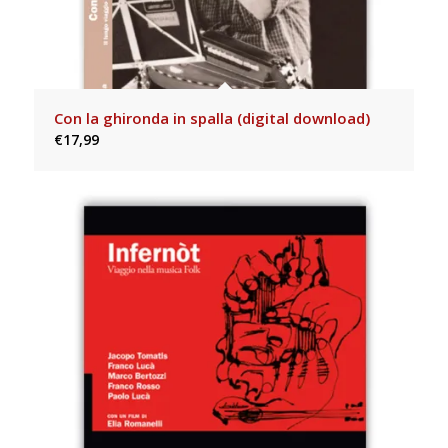
Con la ghironda in spalla (digital download)
€
17,99