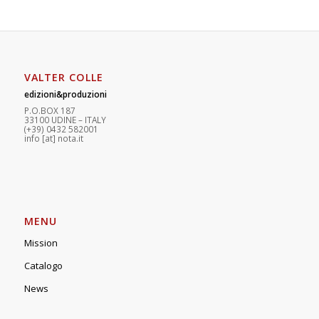
VALTER COLLE
edizioni&produzioni
P.O.BOX 187
33100
U
DINE – ITALY
(+39) 0432 582001
info
[at]
nota.it
MENU
Mission
Catalogo
News