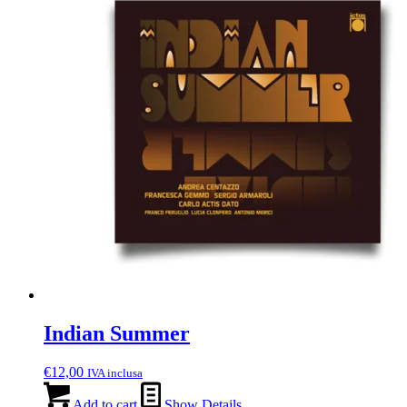
Indian Summer
€
12,00
IVA inclusa
Add to cart
Show Details