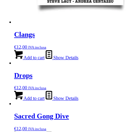
Clangs
€
12,00
IVA inclusa
Add to cart
Show Details
Drops
€
12,00
IVA inclusa
Add to cart
Show Details
Sacred Gong Dive
€
12,00
IVA inclusa