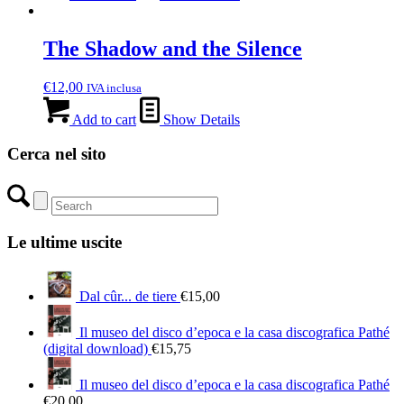
The Shadow and the Silence
€
12,00
IVA inclusa
Add to cart
Show Details
Cerca nel sito
Le ultime uscite
Dal cûr... de tiere
€
15,00
Il museo del disco d’epoca e la casa discografica Pathé
(digital download)
€
15,75
Il museo del disco d’epoca e la casa discografica Pathé
€
20,00