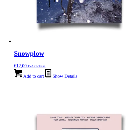
Snowplow
€
12,00
IVA inclusa
Add to cart
Show Details