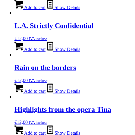
Add to cart
Show Details
L.A. Strictly Confidential
€
12,00
IVA inclusa
Add to cart
Show Details
Rain on the borders
€
12,00
IVA inclusa
Add to cart
Show Details
Highlights from the opera Tina
€
12,00
IVA inclusa
Add to cart
Show Details