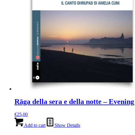
Rāga della sera e della notte – Evenin
€
25,00
Add to cart
Show Details