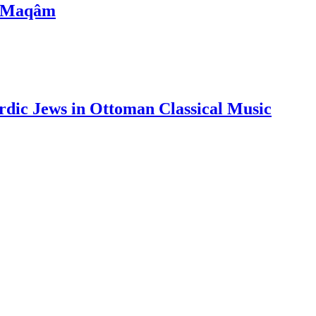
n Maqâm
rdic Jews in Ottoman Classical Music