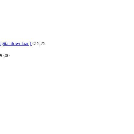
digital download)
€
15,75
20,00