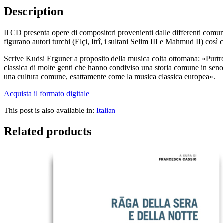
Description
Il CD presenta opere di compositori provenienti dalle differenti comunit
figurano autori turchi (Elçi, Itrî, i sultani Selim III e Mahmud II) c
Scrive Kudsi Erguner a proposito della musica colta ottomana: «Purtrop
classica di molte genti che hanno condiviso una storia comune in sen
una cultura comune, esattamente come la musica classica europea».
Acquista il formato digitale
This post is also available in:
Italian
Related products