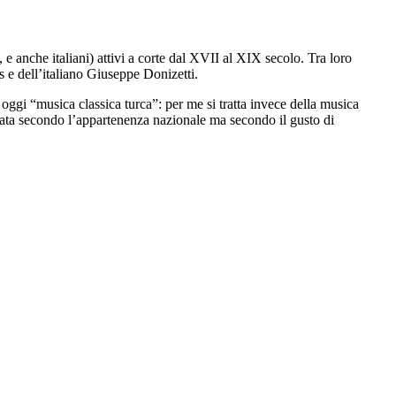
 e anche italiani) attivi a corte dal XVII al XIX secolo. Tra loro
 e dell’italiano Giuseppe Donizetti.
ggi “musica classica turca”: per me si tratta invece della musica
zata secondo l’appartenenza nazionale ma secondo il gusto di