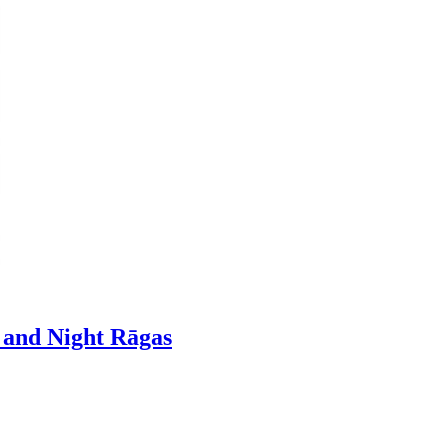
g and Night Rāgas