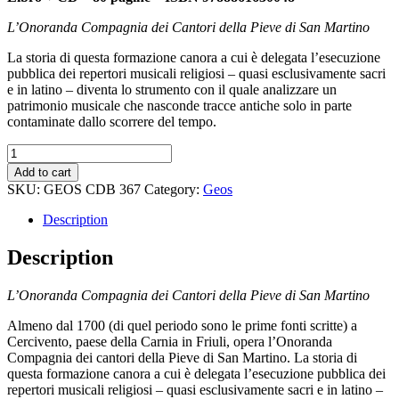
L’Onoranda Compagnia dei Cantori della Pieve di San Martino
La storia di questa formazione canora a cui è delegata l’esecuzione
pubblica dei repertori musicali religiosi – quasi esclusivamente sacri
e in latino – diventa lo strumento con il quale analizzare un
patrimonio musicale che nasconde tracce antiche solo in parte
contaminate dallo scorrere del tempo.
I
cantori
Add to cart
di
SKU:
GEOS CDB 367
Category:
Geos
Cercivento
quantity
Description
Description
L’Onoranda Compagnia dei Cantori della Pieve di San Martino
Almeno dal 1700 (di quel periodo sono le prime fonti scritte) a
Cercivento, paese della Carnia in Friuli, opera l’Onoranda
Compagnia dei cantori della Pieve di San Martino. La storia di
questa formazione canora a cui è delegata l’esecuzione pubblica dei
repertori musicali religiosi – quasi esclusivamente sacri e in latino –