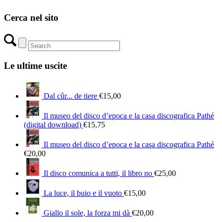
Cerca nel sito
Le ultime uscite
Dal cûr... de tiere
€
15,00
Il museo del disco d’epoca e la casa discografica Pathé
(digital download)
€
15,75
Il museo del disco d’epoca e la casa discografica Pathé
€
20,00
Il disco comunica a tutti, il libro no
€
25,00
La luce, il buio e il vuoto
€
15,00
Giallo il sole, la forza mi dà
€
20,00