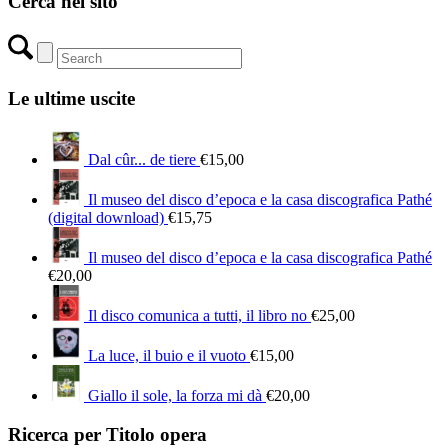
Cerca nel sito
Le ultime uscite
Dal cûr... de tiere
€
15,00
Il museo del disco d’epoca e la casa discografica Pathé
(digital download)
€
15,75
Il museo del disco d’epoca e la casa discografica Pathé
€
20,00
Il disco comunica a tutti, il libro no
€
25,00
La luce, il buio e il vuoto
€
15,00
Giallo il sole, la forza mi dà
€
20,00
Ricerca per Titolo opera