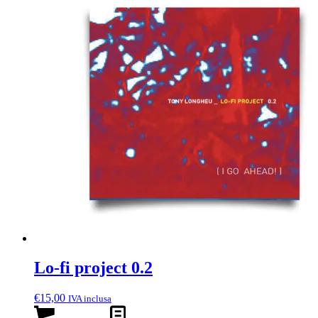
Lo-fi project 0.2
€
15,00
IVA inclusa