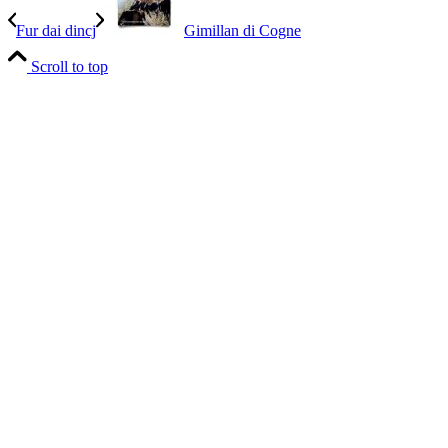
Fur dai dincj
Gimillan di Cogne
Scroll to top