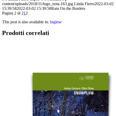
content/uploads/2018/11/logo_nota-163.jpg
Linda Fierro
2022-03-02
15:39:58
2022-03-02 15:39:58
Rain On the Borders
Pagina 2 di 2
1
2
This post is also available in:
Inglese
Prodotti correlati