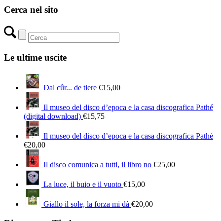
Cerca nel sito
Le ultime uscite
Dal cûr... de tiere
€
15,00
Il museo del disco d’epoca e la casa discografica Pathé
(digital download)
€
15,75
Il museo del disco d’epoca e la casa discografica Pathé
€
20,00
Il disco comunica a tutti, il libro no
€
25,00
La luce, il buio e il vuoto
€
15,00
Giallo il sole, la forza mi dà
€
20,00