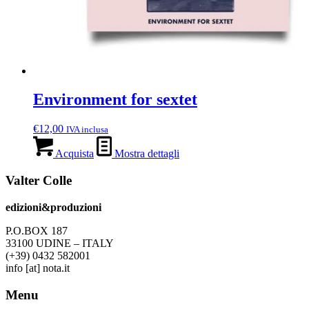
Environment for sextet
€
12,00
IVA inclusa
Acquista
Mostra dettagli
Valter Colle
edizioni&produzioni
P.O.BOX 187
33100
U
DINE – ITALY
(+39) 0432 582001
info
[at]
nota.it
Menu