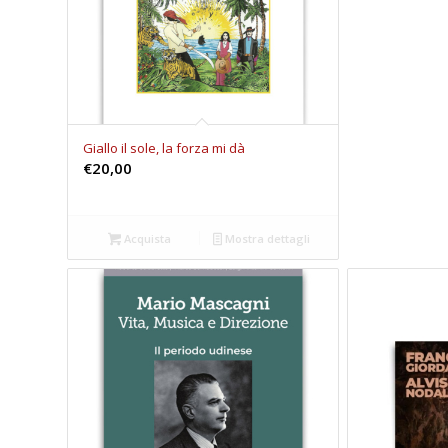
Giallo il sole, la forza mi dà
€
20,00
Acquista
Mostra dettagli