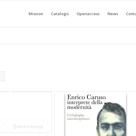
Mission
Catalogo
Openaccess
News
Conta
a
Mostra dettagli