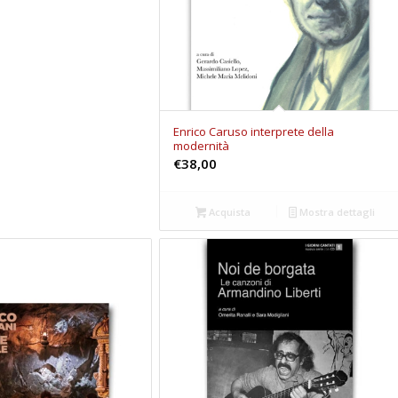
Enrico Caruso interprete della
modernità
€
38,00
Acquista
Mostra dettagli