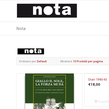
Nota
Ordinare per
Default
Mostrare
15 Prodotti per pagina
Diari 1940-43
€
18,00
Acquist