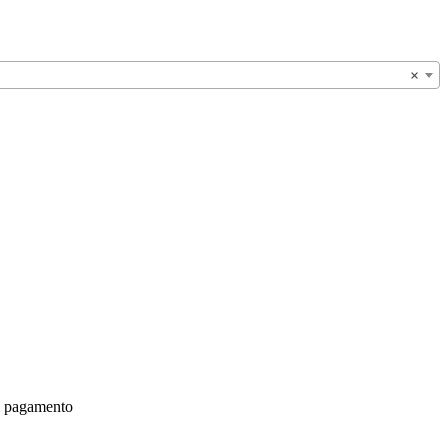
×
il pagamento