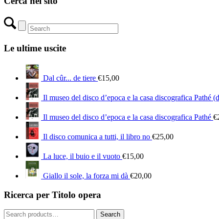
Cerca nel sito
Le ultime uscite
Dal cûr... de tiere
€
15,00
Il museo del disco d’epoca e la casa discografica Pathé (
Il museo del disco d’epoca e la casa discografica Pathé
€
Il disco comunica a tutti, il libro no
€
25,00
La luce, il buio e il vuoto
€
15,00
Giallo il sole, la forza mi dà
€
20,00
Ricerca per Titolo opera
Search
Search