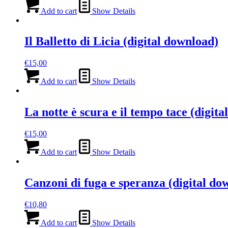
Add to cart
Show Details
Il Balletto di Licia (digital download)
€
15,00
Add to cart
Show Details
La notte è scura e il tempo tace (digit
€
15,00
Add to cart
Show Details
Canzoni di fuga e speranza (digital do
€
10,80
Add to cart
Show Details