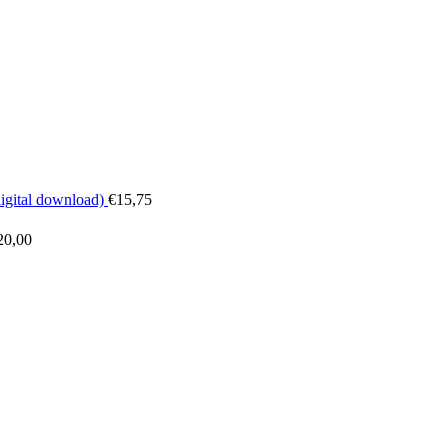
digital download)
€
15,75
20,00