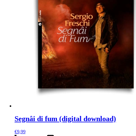
Segnâi di fum (digital download)
€
9,99