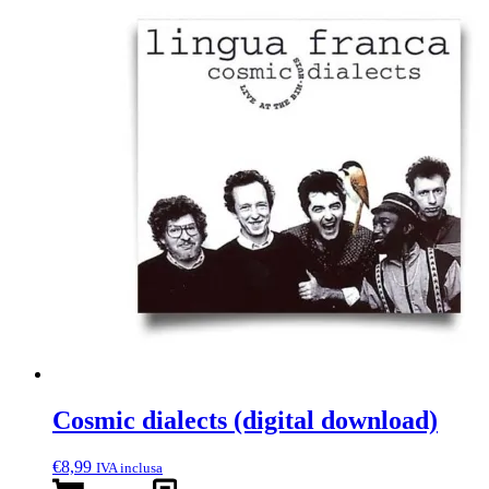
Cosmic dialects (digital download)
€
8,99
IVA inclusa