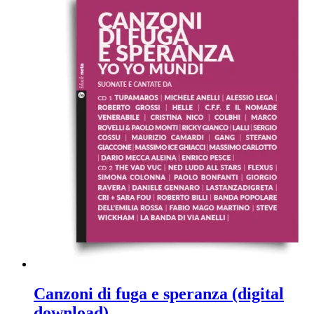
Canzoni di fuga e speranza (digital
download)