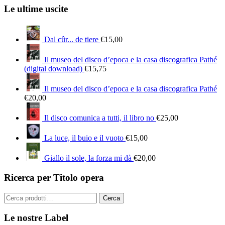
Le ultime uscite
Dal cûr... de tiere
€
15,00
Il museo del disco d’epoca e la casa discografica Pathé
(digital download)
€
15,75
Il museo del disco d’epoca e la casa discografica Pathé
€
20,00
Il disco comunica a tutti, il libro no
€
25,00
La luce, il buio e il vuoto
€
15,00
Giallo il sole, la forza mi dà
€
20,00
Ricerca per Titolo opera
Cerca:
Cerca
Le nostre Label