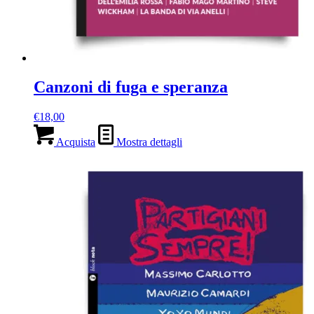
Canzoni di fuga e speranza
€
18,00
Acquista
Mostra dettagli