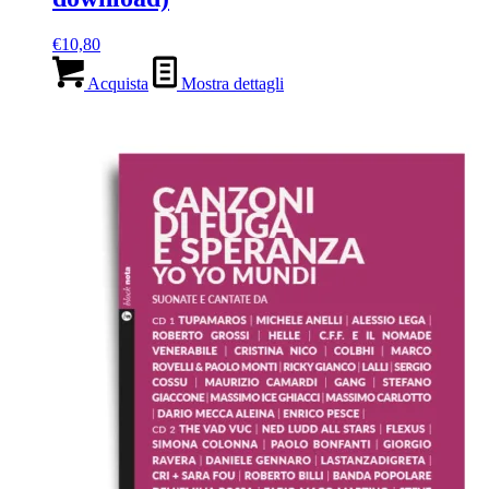
€
10,80
Acquista
Mostra dettagli