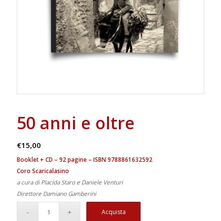
50 anni e oltre
€
15,00
Booklet + CD – 92 pagine – ISBN 9788861632592
Coro Scaricalasino
a cura di
Placida Staro
e
Daniele Venturi
Direttore
Damiano Gamberini
Acquista