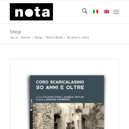
Shop
Sei in:
Home
/
Shop
/
Block Nota
/
50 anni e oltre