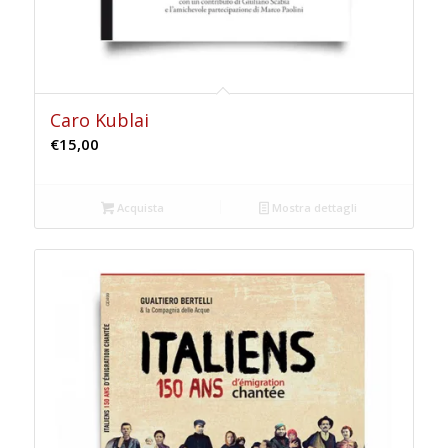
Caro Kublai
€
15,00
Acquista
Mostra dettagli