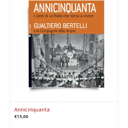
Annicinquanta
€
15,00