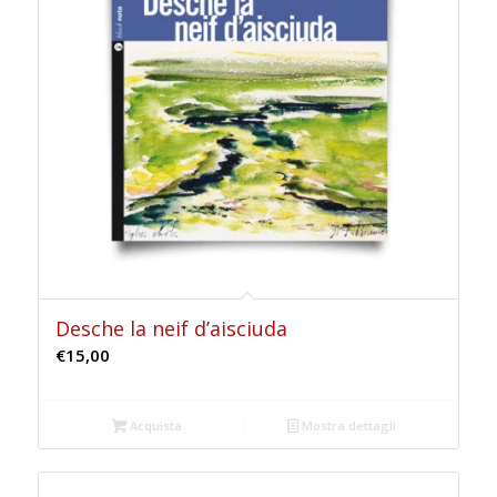
Desche la neif d’aisciuda
€
15,00
Acquista
Mostra dettagli