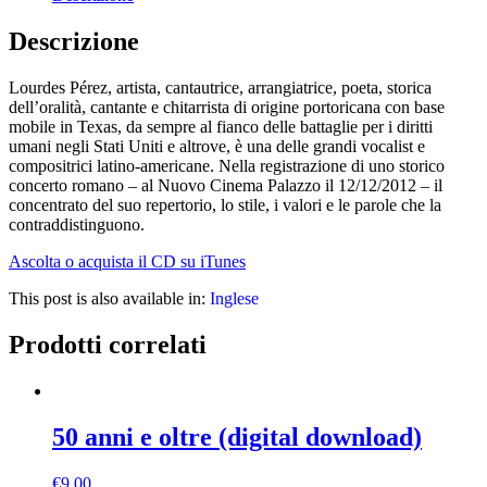
quantità
Descrizione
Lourdes Pérez, artista, cantautrice, arrangiatrice, poeta, storica
dell’oralità, cantante e chitarrista di origine portoricana con base
mobile in Texas, da sempre al fianco delle battaglie per i diritti
umani negli Stati Uniti e altrove, è una delle grandi vocalist e
compositrici latino-americane. Nella registrazione di uno storico
concerto romano – al Nuovo Cinema Palazzo il 12/12/2012 – il
concentrato del suo repertorio, lo stile, i valori e le parole che la
contraddistinguono.
Ascolta o acquista il CD su iTunes
This post is also available in:
Inglese
Prodotti correlati
50 anni e oltre (digital download)
€
9,00