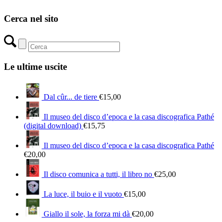
Cerca nel sito
Le ultime uscite
Dal cûr... de tiere
€
15,00
Il museo del disco d’epoca e la casa discografica Pathé
(digital download)
€
15,75
Il museo del disco d’epoca e la casa discografica Pathé
€
20,00
Il disco comunica a tutti, il libro no
€
25,00
La luce, il buio e il vuoto
€
15,00
Giallo il sole, la forza mi dà
€
20,00