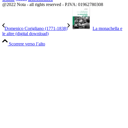
@2022 Nota - all rights reserved - P.IVA: 01962780308
Domenico Corigliano (1771-1838)
La monachella e
le altre (digital download)
Scorrere verso l’alto