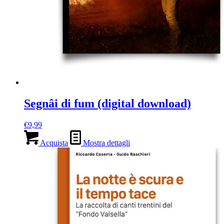
Segnâi di fum (digital download)
€
9,99
Acquista
Mostra dettagli