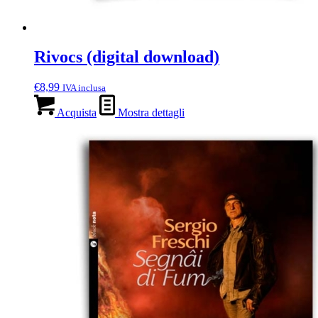
Rivocs (digital download)
€
8,99
IVA inclusa
Acquista
Mostra dettagli