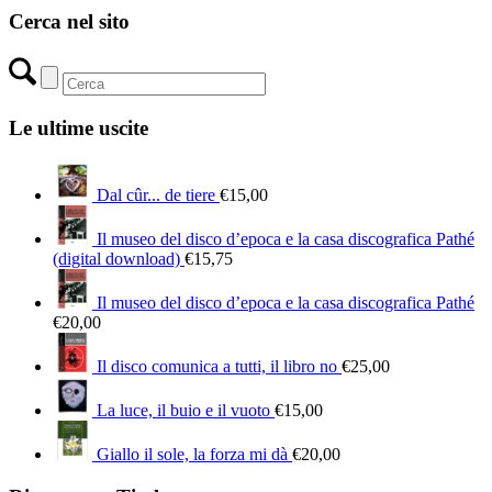
Cerca nel sito
Le ultime uscite
Dal cûr... de tiere
€
15,00
Il museo del disco d’epoca e la casa discografica Pathé
(digital download)
€
15,75
Il museo del disco d’epoca e la casa discografica Pathé
€
20,00
Il disco comunica a tutti, il libro no
€
25,00
La luce, il buio e il vuoto
€
15,00
Giallo il sole, la forza mi dà
€
20,00