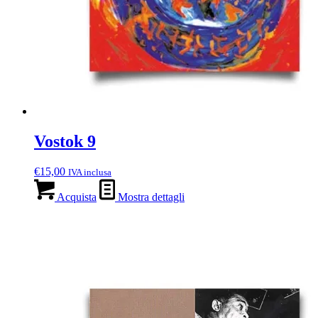
Vostok 9
€
15,00
IVA inclusa
Acquista
Mostra dettagli