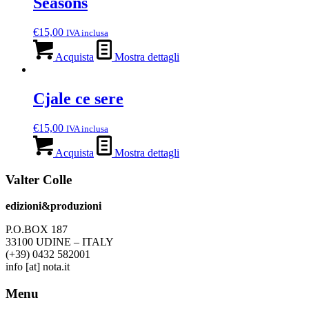
Seasons
€
15,00
IVA inclusa
Acquista
Mostra dettagli
Cjale ce sere
€
15,00
IVA inclusa
Acquista
Mostra dettagli
Valter Colle
edizioni&produzioni
P.O.BOX 187
33100
U
DINE – ITALY
(+39) 0432 582001
info
[at]
nota.it
Menu