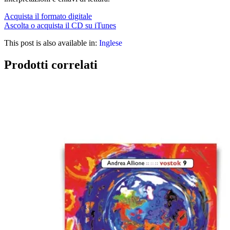
Acquista il formato digitale
Ascolta o acquista il CD su iTunes
This post is also available in:
Inglese
Prodotti correlati