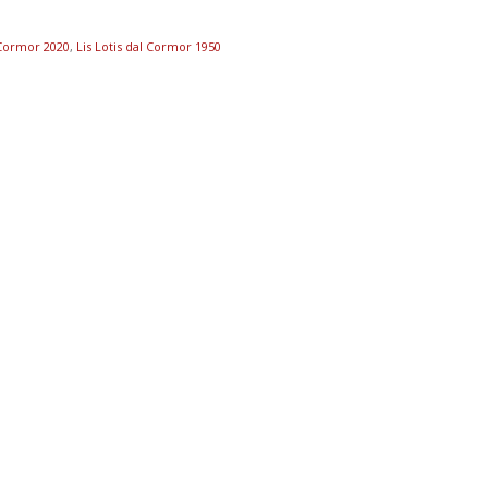
 Cormor 2020
,
Lis Lotis dal Cormor 1950