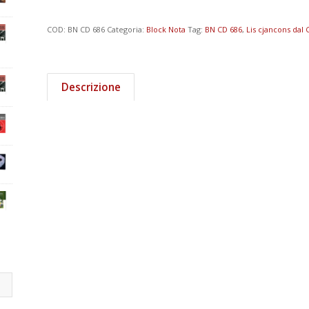
COD:
BN CD 686
Categoria:
Block Nota
Tag:
BN CD 686
,
Lis cjancons dal
Descrizione