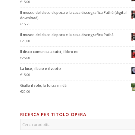
€
15,00
Il museo del disco d’epoca e la casa discografica Pathé (digital
download)
€
15,75
Il museo del disco d’epoca e la casa discografica Pathé
€
20,00
Il disco comunica a tutti, il libro no
€
25,00
La luce, il buio e il vuoto
€
15,00
Giallo il sole, la forza mi dà
€
20,00
RICERCA PER TITOLO OPERA