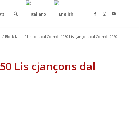
tti
p
/
Block Nota
/
Lis Lotis dal Cormôr 1950 Lis cjançons dal Cormôr 2020
50 Lis cjançons dal