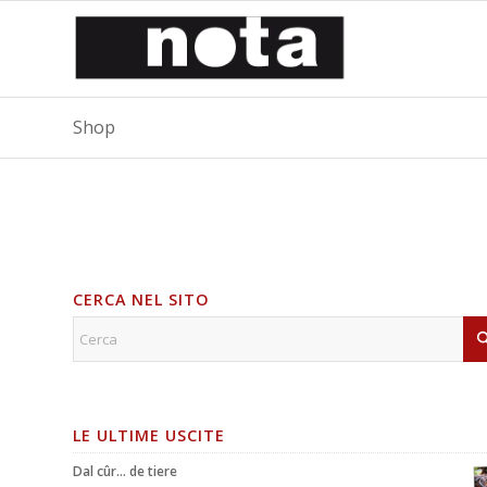
Shop
CERCA NEL SITO
LE ULTIME USCITE
Dal cûr... de tiere