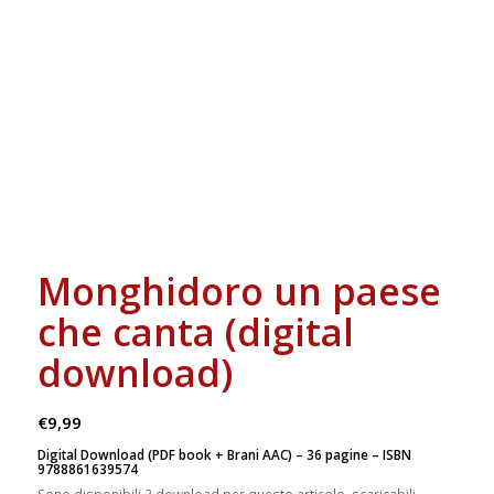
Monghidoro un paese
che canta (digital
download)
€
9,99
Digital Download (PDF book + Brani AAC)
– 36 pagine – ISBN
9788861639574
Sono disponibili 3 download per questo articolo, scaricabili