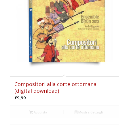
Compositori alla corte ottomana
(digital download)
€
9,99
Acquista
Mostra dettagli