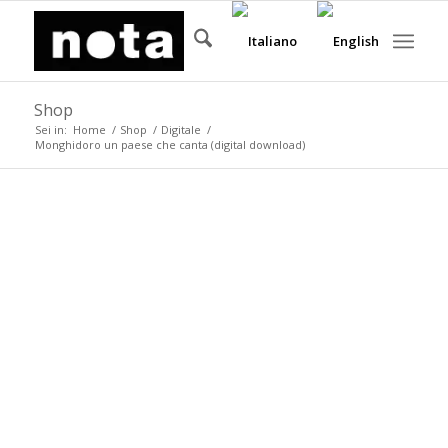
Shop
Sei in:
Home
/
Shop
/
Digitale
/
Monghidoro un paese che canta (digital download)