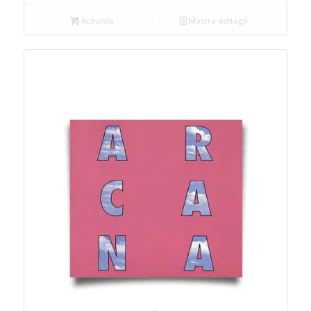
Acquista
Mostra dettagli