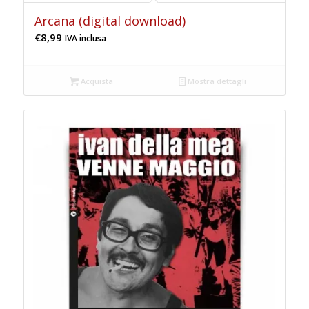
Arcana (digital download)
€
8,99
IVA inclusa
Acquista
Mostra dettagli