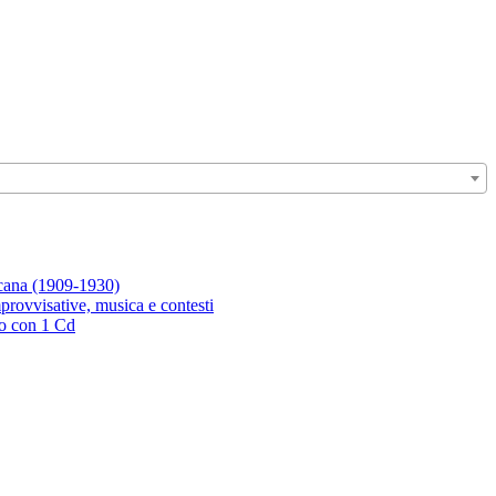
icana (1909-1930)
rovvisative, musica e contesti
ro con 1 Cd