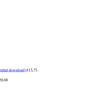
digital download)
€
15,75
20,00