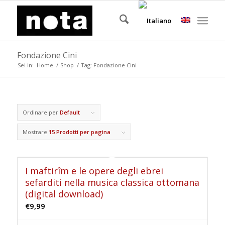
Fondazione Cini
Sei in:
Home
/
Shop
/
Tag: Fondazione Cini
Ordinare per
Default
Mostrare
15 Prodotti per pagina
I maftirîm e le opere degli ebrei
sefarditi nella musica classica ottomana
(digital download)
€
9,99