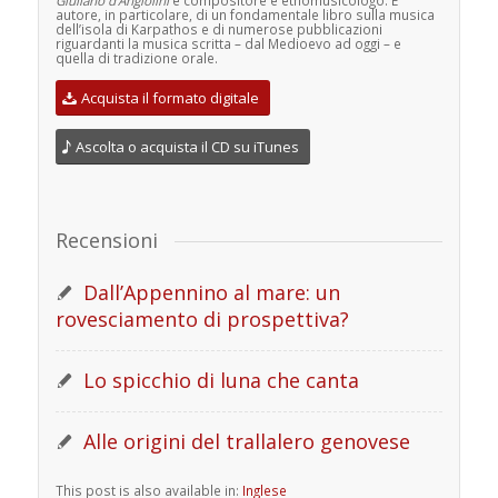
autore, in particolare, di un fondamentale libro sulla musica
dell’isola di Karpathos e di numerose pubblicazioni
riguardanti la musica scritta – dal Medioevo ad oggi – e
quella di tradizione orale.
Acquista il formato digitale
Ascolta o acquista il CD su iTunes
Recensioni
Dall’Appennino al mare: un
rovesciamento di prospettiva?
Lo spicchio di luna che canta
Alle origini del trallalero genovese
This post is also available in:
Inglese