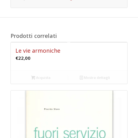
Prodotti correlati
Le vie armoniche
€
22,00
Acquista
Mostra dettagli