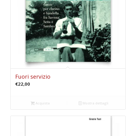
Fuori servizio
€
22,00
Acquista
Mostra dettagli