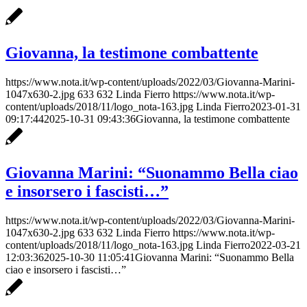
Giovanna, la testimone combattente
https://www.nota.it/wp-content/uploads/2022/03/Giovanna-Marini-
1047x630-2.jpg
633
632
Linda Fierro
https://www.nota.it/wp-
content/uploads/2018/11/logo_nota-163.jpg
Linda Fierro
2023-01-31
09:17:44
2025-10-31 09:43:36
Giovanna, la testimone combattente
Giovanna Marini: “Suonammo Bella ciao
e insorsero i fascisti…”
https://www.nota.it/wp-content/uploads/2022/03/Giovanna-Marini-
1047x630-2.jpg
633
632
Linda Fierro
https://www.nota.it/wp-
content/uploads/2018/11/logo_nota-163.jpg
Linda Fierro
2022-03-21
12:03:36
2025-10-30 11:05:41
Giovanna Marini: “Suonammo Bella
ciao e insorsero i fascisti…”