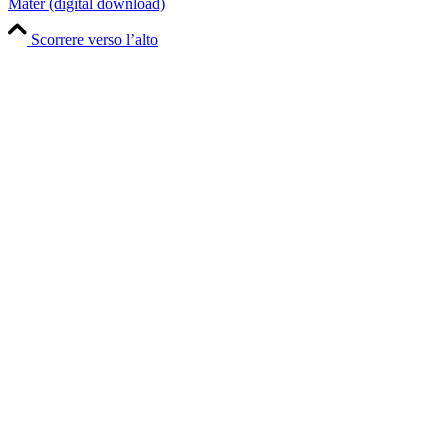
Mater (digital download)
Scorrere verso l’alto