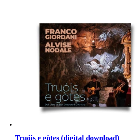
Truóis e gòtes (digital download)