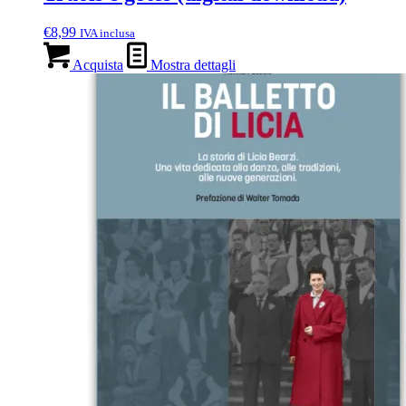
€
8,99
IVA inclusa
Acquista
Mostra dettagli