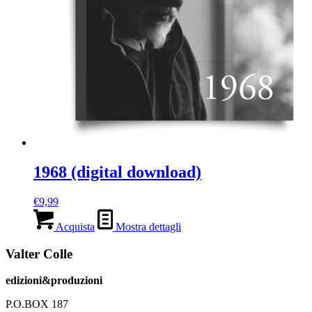
1968 (digital download)
€
9,99
Acquista
Mostra dettagli
Valter Colle
edizioni&produzioni
P.O.BOX 187