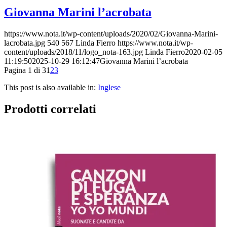
Giovanna Marini l’acrobata
https://www.nota.it/wp-content/uploads/2020/02/Giovanna-Marini-
lacrobata.jpg
540
567
Linda Fierro
https://www.nota.it/wp-
content/uploads/2018/11/logo_nota-163.jpg
Linda Fierro
2020-02-05
11:19:50
2025-10-29 16:12:47
Giovanna Marini l’acrobata
Pagina 1 di 3
1
2
3
This post is also available in:
Inglese
Prodotti correlati