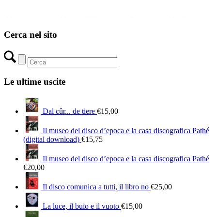
Cerca nel sito
Le ultime uscite
Dal cûr... de tiere
€
15,00
Il museo del disco d’epoca e la casa discografica Pathé
(digital download)
€
15,75
Il museo del disco d’epoca e la casa discografica Pathé
€
20,00
Il disco comunica a tutti, il libro no
€
25,00
La luce, il buio e il vuoto
€
15,00