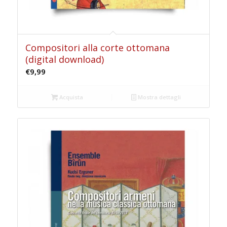
Compositori alla corte ottomana
(digital download)
€
9,99
Acquista
Mostra dettagli