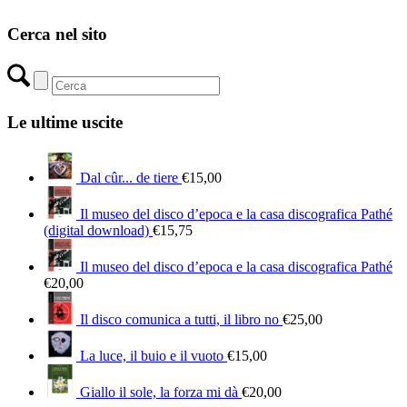
Cerca nel sito
Le ultime uscite
Dal cûr... de tiere
€
15,00
Il museo del disco d’epoca e la casa discografica Pathé
(digital download)
€
15,75
Il museo del disco d’epoca e la casa discografica Pathé
€
20,00
Il disco comunica a tutti, il libro no
€
25,00
La luce, il buio e il vuoto
€
15,00
Giallo il sole, la forza mi dà
€
20,00