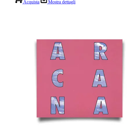
Acquista
Mostra dettagli