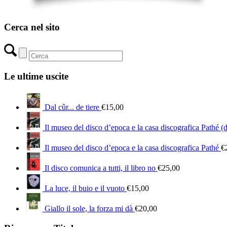
Cerca nel sito
Le ultime uscite
Dal cûr... de tiere
€
15,00
Il museo del disco d’epoca e la casa discografica Pathé (
Il museo del disco d’epoca e la casa discografica Pathé
€
Il disco comunica a tutti, il libro no
€
25,00
La luce, il buio e il vuoto
€
15,00
Giallo il sole, la forza mi dà
€
20,00