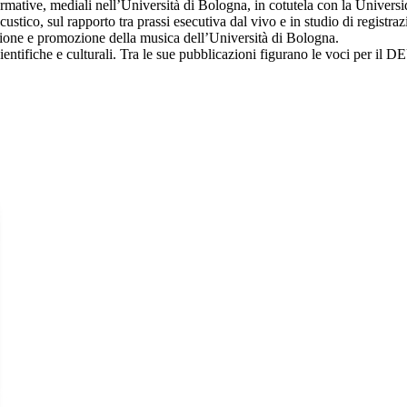
erformative, mediali nell’Università di Bologna, in cotutela con la Univ
 acustico, sul rapporto tra prassi esecutiva dal vivo e in studio di registr
zione e promozione della musica dell’Università di Bologna.
cientifiche e culturali. Tra le sue pubblicazioni figurano le voci per 