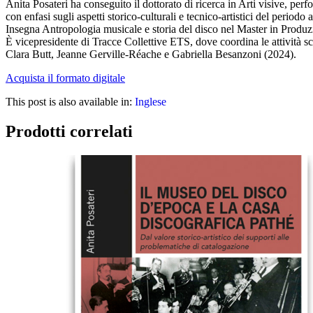
Anita Posateri ha conseguito il dottorato di ricerca in Arti visive, p
con enfasi sugli aspetti storico-culturali e tecnico-artistici del periodo
Insegna Antropologia musicale e storia del disco nel Master in Produ
È vicepresidente di Tracce Collettive ETS, dove coordina le attività s
Clara Butt, Jeanne Gerville-Réache e Gabriella Besanzoni (2024).
Acquista il formato digitale
This post is also available in:
Inglese
Prodotti correlati