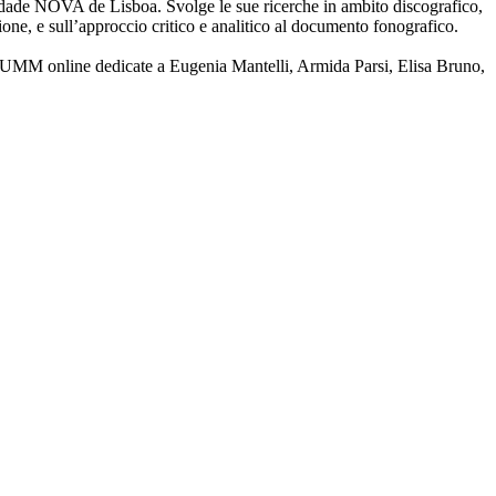
ersidade NOVA de Lisboa. Svolge le sue ricerche in ambito discografico,
azione, e sull’approccio critico e analitico al documento fonografico.
il DEUMM online dedicate a Eugenia Mantelli, Armida Parsi, Elisa Bruno,