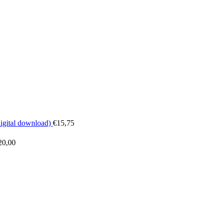
digital download)
€
15,75
20,00