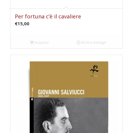
Per fortuna c’è il cavaliere
€
15,00
Acquista
Mostra dettagli