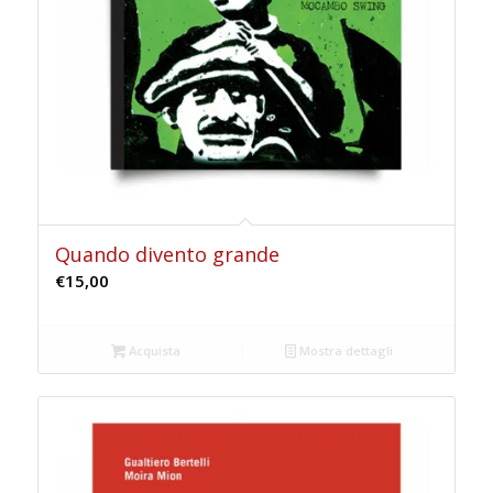
Quando divento grande
€
15,00
Acquista
Mostra dettagli