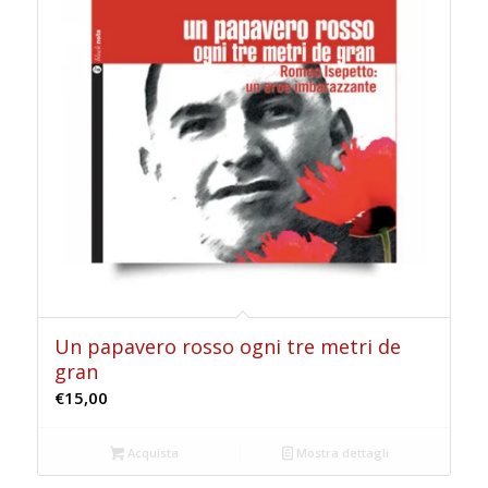
Un papavero rosso ogni tre metri de
gran
€
15,00
Acquista
Mostra dettagli