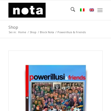
Shop
Sei in:
Home
/
Shop
/
Block Nota
/
Powerillusi & Friends