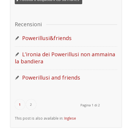
Recensioni
Powerillusi&friends
L’ironia dei Powerillusi non ammaina
la bandiera
Powerillusi and friends
1
2
Pagina 1 di 2
This post is also available in:
Inglese