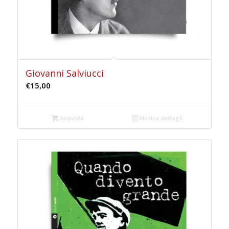
Giovanni Salviucci
€
15,00
Acquista
Mostra dettagli