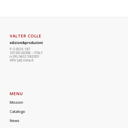
VALTER COLLE
edizioni&produzioni
P.O.BOX 187
33100
U
DINE – ITALY
(+39) 0432 582001
info
[at]
nota.it
MENU
Mission
Catalogo
News