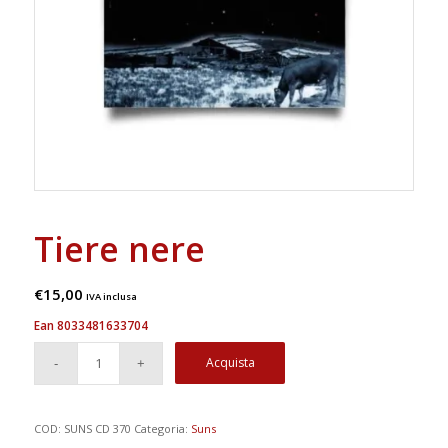
Tiere nere
€
15,00
IVA inclusa
Ean 8033481633704
Acquista
COD:
SUNS CD 370
Categoria:
Suns