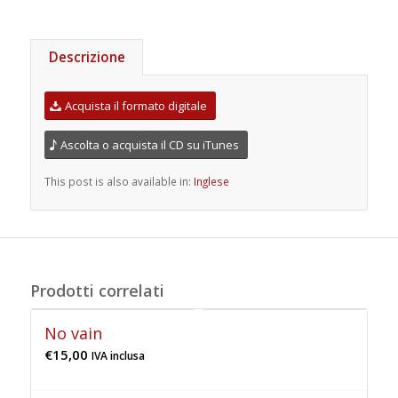
Descrizione
Acquista il formato digitale
Ascolta o acquista il CD su iTunes
This post is also available in:
Inglese
Prodotti correlati
No vain
€
15,00
IVA inclusa