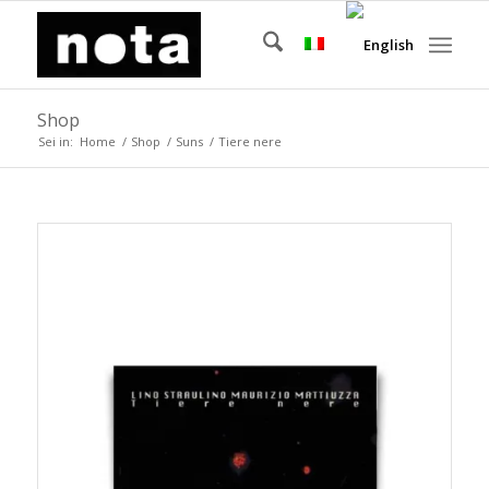
Shop
Sei in:
Home
/
Shop
/
Suns
/
Tiere nere