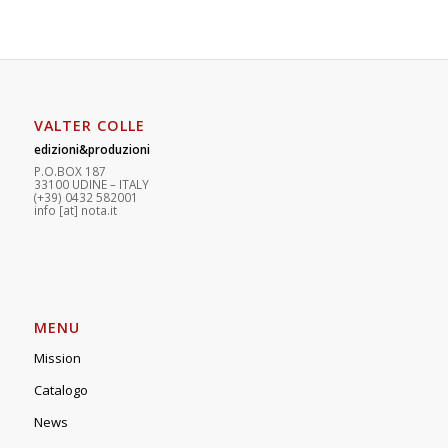
VALTER COLLE
edizioni&produzioni
P.O.BOX 187
33100
U
DINE – ITALY
(+39) 0432 582001
info
[at]
nota.it
MENU
Mission
Catalogo
News