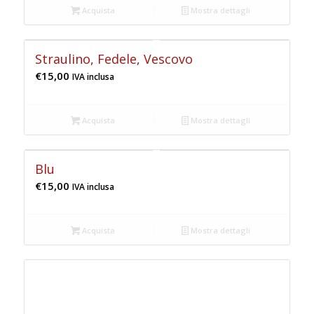
Acquista
Mostra dettagli
Straulino, Fedele, Vescovo
€
15,00
IVA inclusa
Acquista
Mostra dettagli
Blu
€
15,00
IVA inclusa
Acquista
Mostra dettagli