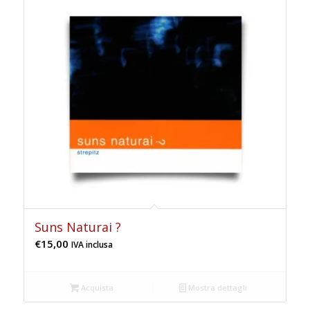
Suns Naturai ?
€
15,00
IVA inclusa
Acquista
Mostra dettagli