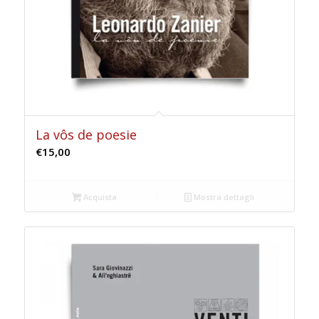
La vôs de poesie
€
15,00
Acquista
Mostra dettagli