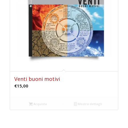
Venti buoni motivi
€
15,00
Acquista
Mostra dettagli