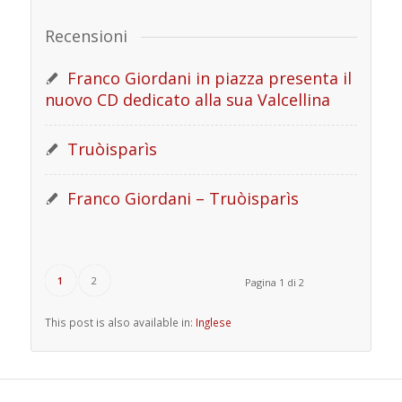
Recensioni
Franco Giordani in piazza presenta il
nuovo CD dedicato alla sua Valcellina
Truòisparìs
Franco Giordani – Truòisparìs
1
2
Pagina 1 di 2
This post is also available in:
Inglese