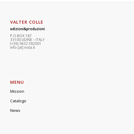
VALTER COLLE
edizioni&produzioni
P.O.BOX 187
33100
U
DINE – ITALY
(+39) 0432 582001
info
[at]
nota.it
MENU
Mission
Catalogo
News