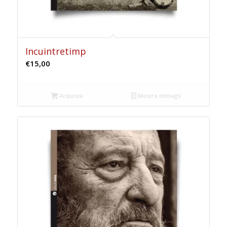
Incuintretimp
€
15,00
Acquista
Mostra dettagli