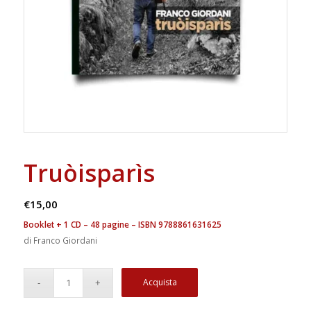
Truòisparìs
€
15,00
Booklet + 1 CD – 48 pagine – ISBN 9788861631625
di Franco Giordani
Acquista