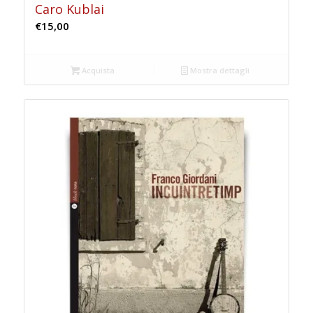
Caro Kublai
€
15,00
Acquista
Mostra dettagli