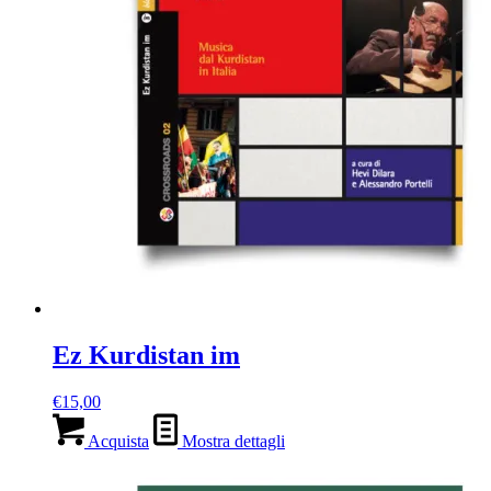
Ez Kurdistan im
€
15,00
Acquista
Mostra dettagli