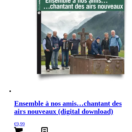
Ensemble à nos amis…chantant des
airs nouveaux (digital download)
€
9,99