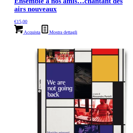
Ensemble à nos amis…chantant des
airs nouveaux
€
15,00
Acquista
Mostra dettagli