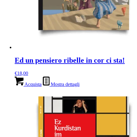
Ed un pensiero ribelle in cor ci sta!
€
18,00
Acquista
Mostra dettagli