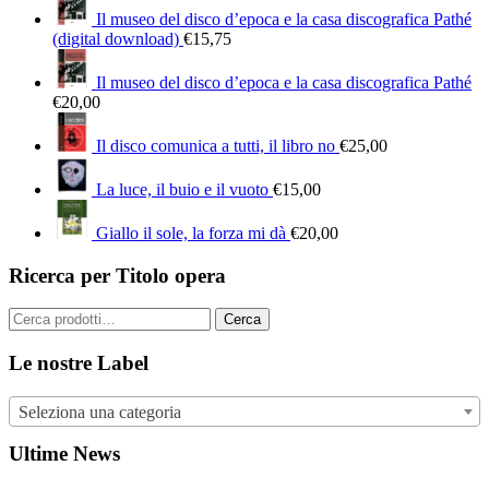
Il museo del disco d’epoca e la casa discografica Pathé
(digital download)
€
15,75
Il museo del disco d’epoca e la casa discografica Pathé
€
20,00
Il disco comunica a tutti, il libro no
€
25,00
La luce, il buio e il vuoto
€
15,00
Giallo il sole, la forza mi dà
€
20,00
Ricerca per Titolo opera
Cerca:
Cerca
Le nostre Label
Seleziona una categoria
Ultime News