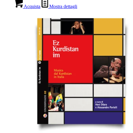
Acquista
Mostra dettagli