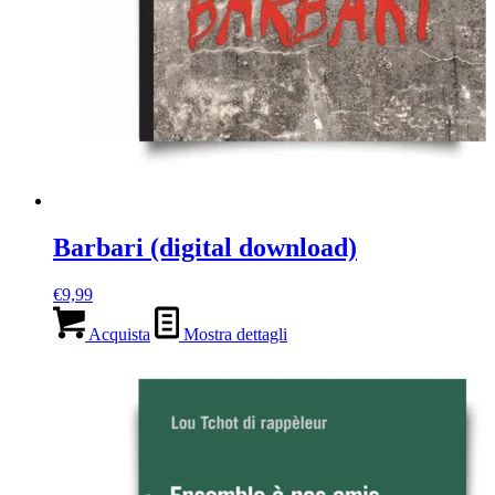
Barbari (digital download)
€
9,99
Acquista
Mostra dettagli