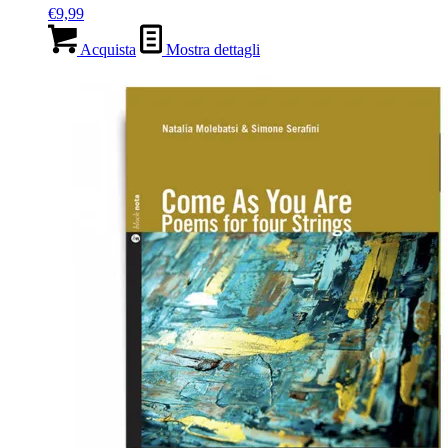
€
9,99
Acquista
Mostra dettagli