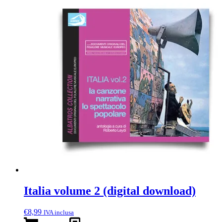
Italia volume 2 (digital download)
€
8,99
IVA inclusa