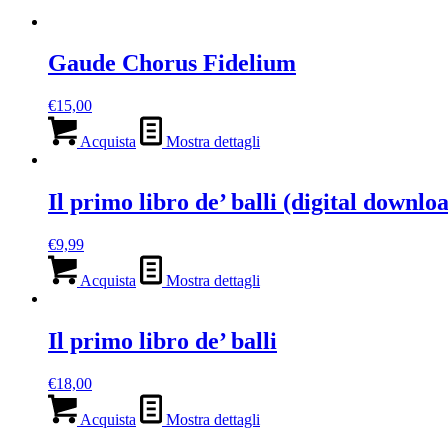
Gaude Chorus Fidelium
€
15,00
Acquista
Mostra dettagli
Il primo libro de’ balli (digital downlo
€
9,99
Acquista
Mostra dettagli
Il primo libro de’ balli
€
18,00
Acquista
Mostra dettagli