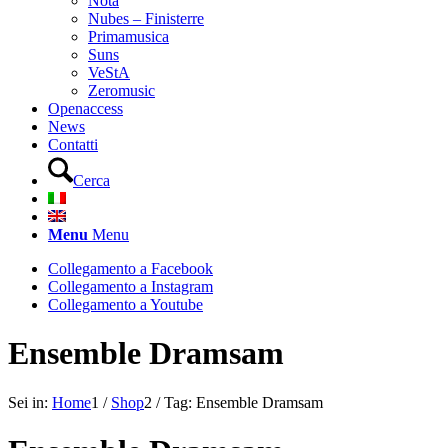
Nota
Nubes – Finisterre
Primamusica
Suns
VeStA
Zeromusic
Openaccess
News
Contatti
Cerca
Menu
Menu
Collegamento a Facebook
Collegamento a Instagram
Collegamento a Youtube
Ensemble Dramsam
Sei in:
Home
1
/
Shop
2
/
Tag: Ensemble Dramsam