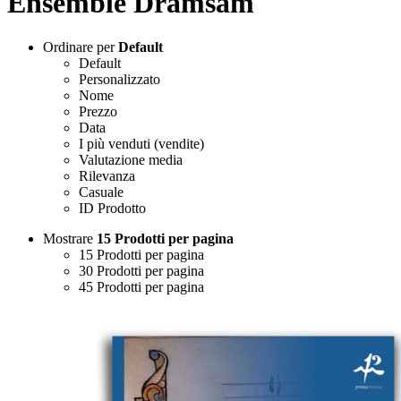
Ensemble Dramsam
Ordinare per
Default
Default
Personalizzato
Nome
Prezzo
Data
I più venduti (vendite)
Valutazione media
Rilevanza
Casuale
ID Prodotto
Mostrare
15 Prodotti per pagina
15 Prodotti per pagina
30 Prodotti per pagina
45 Prodotti per pagina