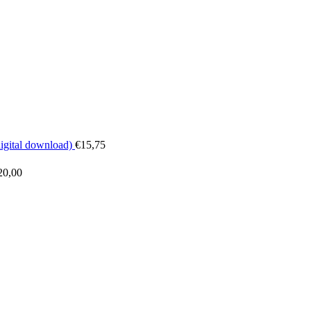
digital download)
€
15,75
20,00