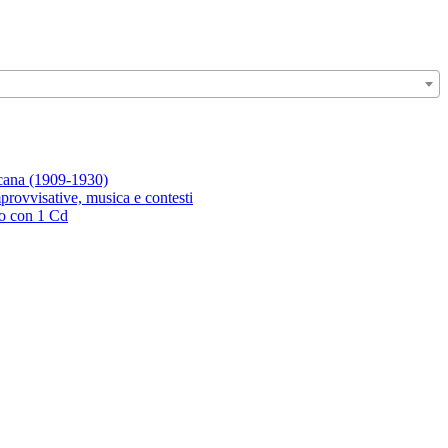
icana (1909-1930)
rovvisative, musica e contesti
ro con 1 Cd