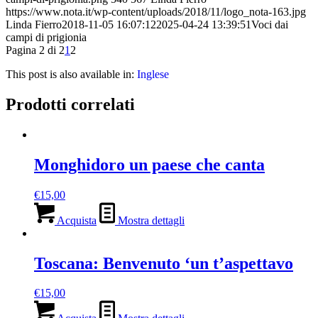
https://www.nota.it/wp-content/uploads/2018/11/logo_nota-163.jpg
Linda Fierro
2018-11-05 16:07:12
2025-04-24 13:39:51
Voci dai
campi di prigionia
Pagina 2 di 2
1
2
This post is also available in:
Inglese
Prodotti correlati
Monghidoro un paese che canta
€
15,00
Acquista
Mostra dettagli
Toscana: Benvenuto ‘un t’aspettavo
€
15,00