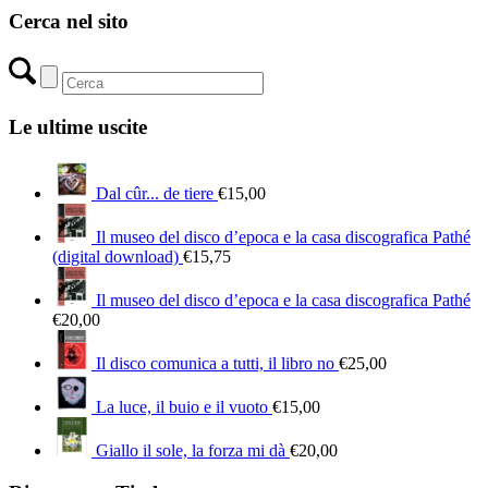
Cerca nel sito
Le ultime uscite
Dal cûr... de tiere
€
15,00
Il museo del disco d’epoca e la casa discografica Pathé
(digital download)
€
15,75
Il museo del disco d’epoca e la casa discografica Pathé
€
20,00
Il disco comunica a tutti, il libro no
€
25,00
La luce, il buio e il vuoto
€
15,00
Giallo il sole, la forza mi dà
€
20,00