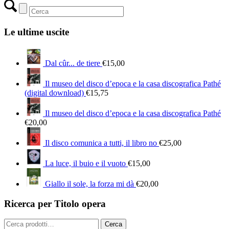
Le ultime uscite
Dal cûr... de tiere
€
15,00
Il museo del disco d’epoca e la casa discografica Pathé
(digital download)
€
15,75
Il museo del disco d’epoca e la casa discografica Pathé
€
20,00
Il disco comunica a tutti, il libro no
€
25,00
La luce, il buio e il vuoto
€
15,00
Giallo il sole, la forza mi dà
€
20,00
Ricerca per Titolo opera
Cerca:
Cerca