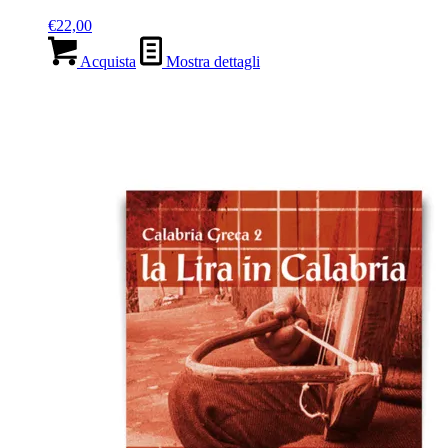
€
22,00
Acquista
Mostra dettagli