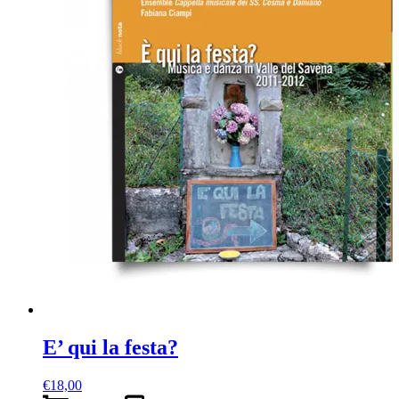
E’ qui la festa?
€
18,00