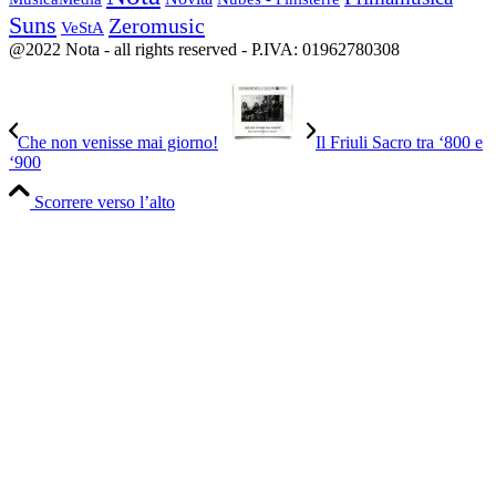
Suns
Zeromusic
VeStA
@2022 Nota - all rights reserved - P.IVA: 01962780308
Che non venisse mai giorno!
Il Friuli Sacro tra ‘800 e
‘900
Scorrere verso l’alto