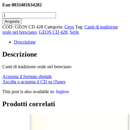
Ean 8033481634282
Serle
quantità
Acquista
COD:
GEOS CD 428
Categoria:
Geos
Tag:
Canti di tradizione
orale nel bresciano
,
GEOS CD 428
,
Serle
Descrizione
Descrizione
Canti di tradizione orale nel bresciano
Acquista il formato digitale
Ascolta o acquista il CD su iTunes
This post is also available in:
Inglese
Prodotti correlati