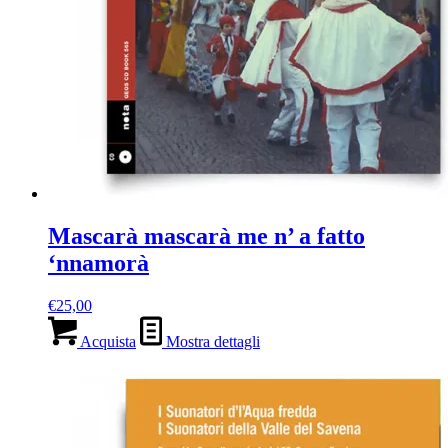
Mascarà mascarà me n’ a fatto
‘nnamorà
€
25,00
Acquista
Mostra dettagli