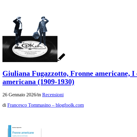
Giuliana Fugazzotto, Fronne americane, I c
americana (1909-1930)
26 Gennaio 2026
/
in
Recensioni
di
Francesco Tommasino – blogfoolk.com