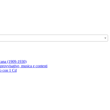
icana (1909-1930)
rovvisative, musica e contesti
ro con 1 Cd