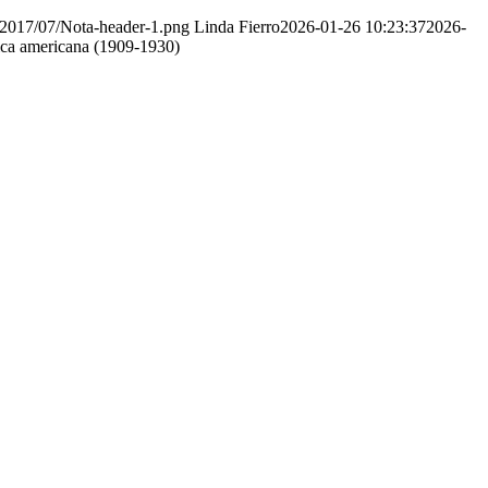
s/2017/07/Nota-header-1.png
Linda Fierro
2026-01-26 10:23:37
2026-
nica americana (1909-1930)