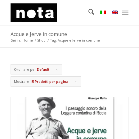
Acque e Jerve in comune
Sei in:
Home
/
Shop
/
Tag: Acque e Jerve in comune
Ordinare per
Default
Mostrare
15 Prodotti per pagina