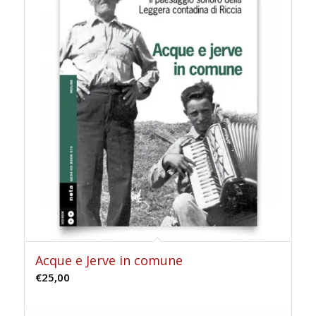
Acque e Jerve in comune
€
25,00