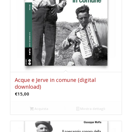
Acque e Jerve in comune (digital
download)
€
15,00
Acquista
Mostra dettagli