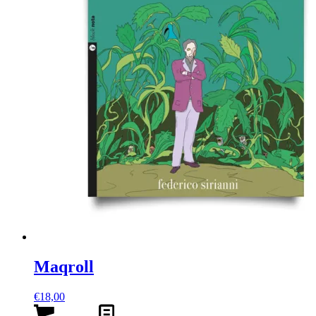
Maqroll
€
18,00