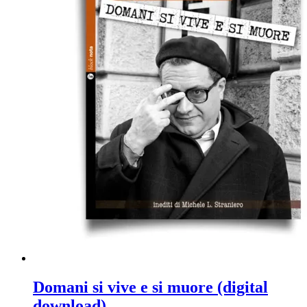
Domani si vive e si muore (digital
download)