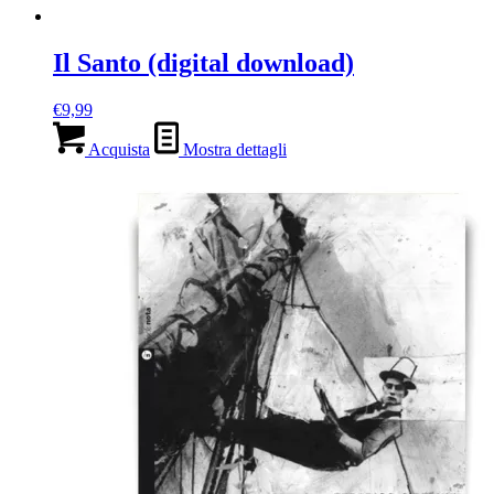
Il Santo (digital download)
€
9,99
Acquista
Mostra dettagli