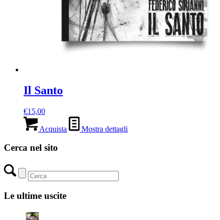
Il Santo
€
15,00
Acquista
Mostra dettagli
Cerca nel sito
Le ultime uscite