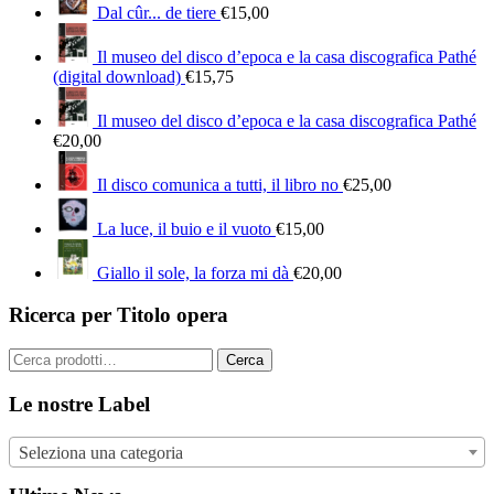
Dal cûr... de tiere
€
15,00
Il museo del disco d’epoca e la casa discografica Pathé
(digital download)
€
15,75
Il museo del disco d’epoca e la casa discografica Pathé
€
20,00
Il disco comunica a tutti, il libro no
€
25,00
La luce, il buio e il vuoto
€
15,00
Giallo il sole, la forza mi dà
€
20,00
Ricerca per Titolo opera
Cerca:
Cerca
Le nostre Label
Seleziona una categoria