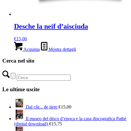
Desche la neif d’aisciuda
€
15,00
Acquista
Mostra dettagli
Cerca nel sito
Le ultime uscite
Dal cûr... de tiere
€
15,00
Il museo del disco d’epoca e la casa discografica Pathé
(digital download)
€
15,75