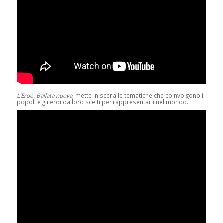
L’Eroe. Ballata nuova
, mette in scena le tematiche che coinvolgono i
popoli e gli eroi da loro scelti per rappresentarli nel mondo.