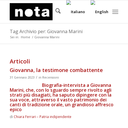
Tag Archivio per: Giovanna Marini
Sei in:
Home
/
Giovanna Marini
Articoli
Giovanna, la testimone combattente
/
31 Gennaio 2023
in
Recensioni
Biografia-intervista a Giovanna
Marini, che, con lo sguardo sempre rivolto agli
strati più disagiati, ha saputo dipingere con la
sua voce, attraverso il vasto patrimonio dei
canti di tradizione orale, un grandioso affresco
epico
di
Chiara Ferrari – Patria indipendente