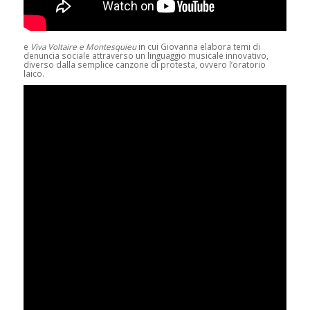
e
Viva Voltaire e Montesquieu
in cui Giovanna elabora temi di
denuncia sociale attraverso un linguaggio musicale innovativo,
diverso dalla semplice canzone di protesta, ovvero l’oratorio
laico.