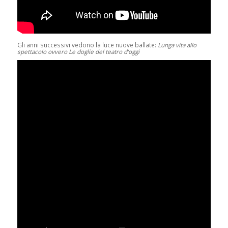
Gli anni successivi vedono la luce nuove ballate:
Lunga vita allo
spettacolo ovvero Le doglie del teatro d’oggi