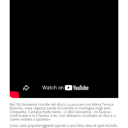
Nel ’65 Giovanna li incide nel disco
Lu picurare
con Maria Teresa
Bulciolu, «una ragazza sarda incontrata in montagna negli anni
Cinquanta. Cantava molto bene – ci dice Giovanna – mi faceva i
controcanti e io li facevo a lei, così abbiamo costituito un duo e ci
siamo esibite a Spoleto».
Sono canti popolareggianti ispirati a una falsa idea di quel mondo,