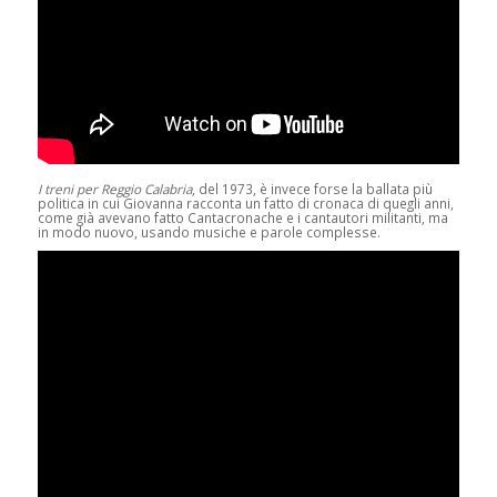
I treni per Reggio Calabria
, del 1973, è invece forse la ballata più
politica in cui Giovanna racconta un fatto di cronaca di quegli anni,
come già avevano fatto Cantacronache e i cantautori militanti, ma
in modo nuovo, usando musiche e parole complesse.